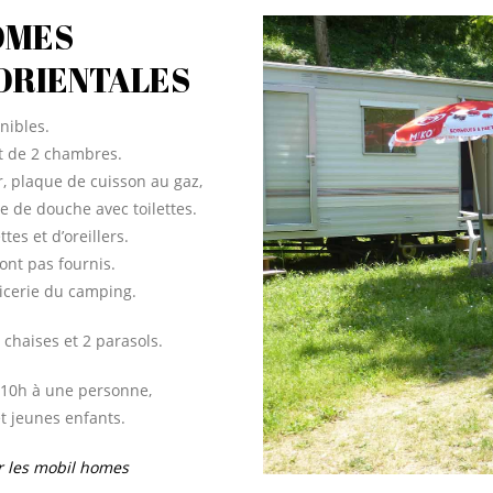
OMES
 ORIENTALES
nibles.
t de 2 chambres.
r, plaque de cuisson au gaz,
lle de douche avec toilettes.
tes et d’oreillers.
ont pas fournis.
picerie du camping.
 chaises et 2 parasols.
 10h à une personne,
t jeunes enfants.
ur les mobil homes