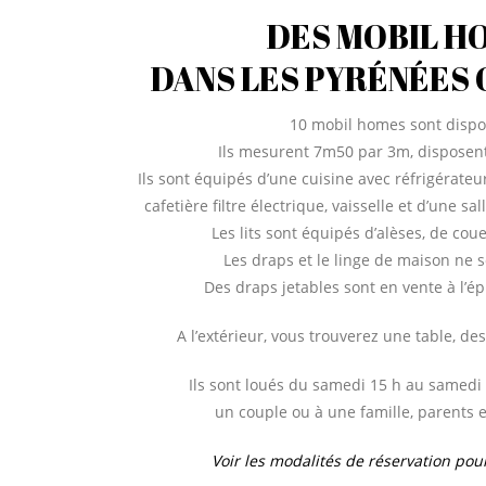
DES MOBIL H
DANS LES PYRÉNÉES
10 mobil homes sont dispo
Ils mesurent 7m50 par 3m, disposen
Ils sont équipés d’une cuisine avec réfrigérateu
cafetière filtre électrique, vaisselle et d’une sa
Les lits sont équipés d’alèses, de couet
Les draps et le linge de maison ne s
Des draps jetables sont en vente à l’é
A l’extérieur, vous trouverez une table, des
Ils sont loués du samedi 15 h au samedi
un couple ou à une famille, parents e
Voir les modalités de réservation po