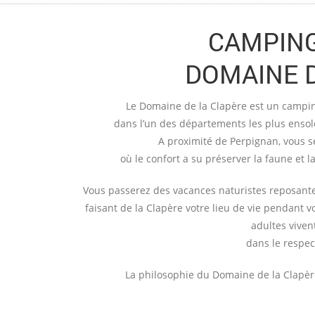
CAMPING
DOMAINE D
Le Domaine de la Clapère est un campin
dans l’un des départements les plus ensole
A proximité de Perpignan, vous s
où le confort a su préserver la faune et 
Vous passerez des vacances naturistes reposantes 
faisant de la Clapère votre lieu de vie pendant v
adultes viven
dans le respect
La philosophie du Domaine de la Clapère 