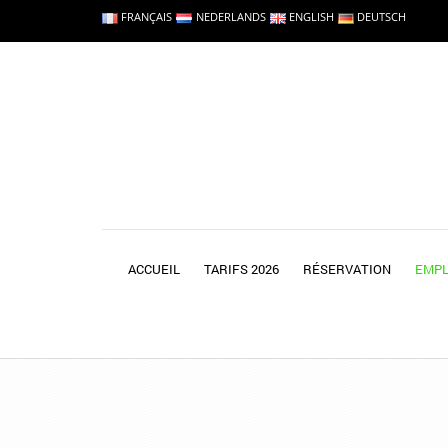
FRANÇAIS
NEDERLANDS
ENGLISH
DEUTSCH
ACCUEIL
TARIFS 2026
RÉSERVATION
EMPL