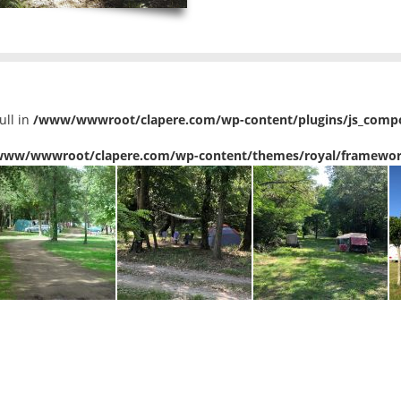
ull in
/www/wwwroot/clapere.com/wp-content/plugins/js_compos
www/wwwroot/clapere.com/wp-content/themes/royal/framewor