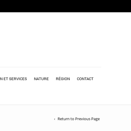
N ET SERVICES
NATURE
RÉGION
CONTACT
Return to Previous Page