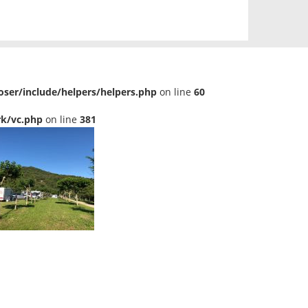
er/include/helpers/helpers.php
on line
60
k/vc.php
on line
381