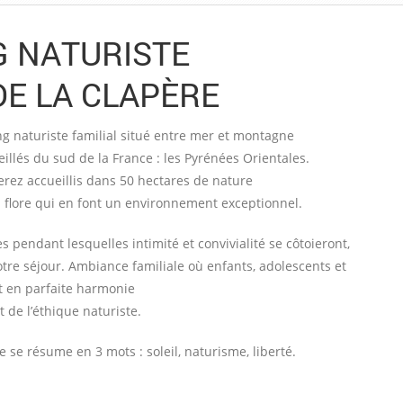
 NATURISTE
E LA CLAPÈRE
g naturiste familial situé entre mer et montagne
illés du sud de la France : les Pyrénées Orientales.
erez accueillis dans 50 hectares de nature
la flore qui en font un environnement exceptionnel.
pendant lesquelles intimité et convivialité se côtoieront,
otre séjour. Ambiance familiale où enfants, adolescents et
t en parfaite harmonie
 de l’éthique naturiste.
se résume en 3 mots : soleil, naturisme, liberté.