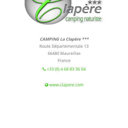
CAMPING La Clapère ***
Route Départementale 13
66480 Maureillas
France
+33 (0) 4 68 83 36 04
www.clapere.com