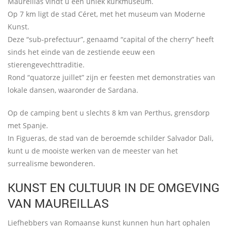
Maureillas vindt u een uniek kurkmuseum.
Op 7 km ligt de stad Céret, met het museum van Moderne
Kunst.
Deze “sub-prefectuur”, genaamd “capital of the cherry” heeft
sinds het einde van de zestiende eeuw een
stierengevechttraditie.
Rond “quatorze juillet” zijn er feesten met demonstraties van
lokale dansen, waaronder de Sardana.
Op de camping bent u slechts 8 km van Perthus, grensdorp
met Spanje.
In Figueras, de stad van de beroemde schilder Salvador Dali,
kunt u de mooiste werken van de meester van het
surrealisme bewonderen.
KUNST EN CULTUUR IN DE OMGEVING
VAN MAUREILLAS
Liefhebbers van Romaanse kunst kunnen hun hart ophalen