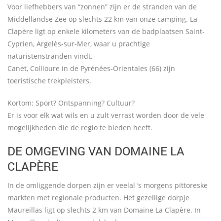
Voor liefhebbers van “zonnen” zijn er de stranden van de
Middellandse Zee op slechts 22 km van onze camping. La
Clapère ligt op enkele kilometers van de badplaatsen Saint-
Cyprien, Argelès-sur-Mer, waar u prachtige
naturistenstranden vindt.
Canet, Collioure in de Pyrénées-Orientales (66) zijn
toeristische trekpleisters.
Kortom: Sport? Ontspanning? Cultuur?
Er is voor elk wat wils en u zult verrast worden door de vele
mogelijkheden die de regio te bieden heeft.
DE OMGEVING VAN DOMAINE LA
CLAPÈRE
In de omliggende dorpen zijn er veelal ‘s morgens pittoreske
markten met regionale producten. Het gezellige dorpje
Maureillas ligt op slechts 2 km van Domaine La Clapère. In