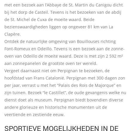
met een bezoek aan l’Abbaye de St. Martin du Canigou dicht
bij het dorp de Casteil. Tevens is het bezoeken van de abdij
de St. Michel de Cuxa de moeite waard. Beide
bezienswaardigheden liggen op ongeveer 81 km van La
Clapère.
Ontdek de natuurlijke omgeving van Bouillouses richting
Font-Romeux en Odeillo. Tevens is een bezoek aan de zonne-
oven van Odeillo de moeite waard. Deze is met zijn 2 592 m²
aan zonnepanelen de grootste oven ter wereld.
Vergeet daarnaast niet om Perpignan te bezoeken, de
hoofdstad van Frans Catalonië. Perpignan met 300 dagen zon
per jaar, verrast u met het “Palais des Rois de Majorque” en
zijn tuinen. Bezoek “le Castillet”, de oude gevangenis welke nu
dienst doet als museum. Perpignan biedt bovendien diverse
andere glorieuze en historische monumenten uit de
veertiende en zestiende eeuw.
SPORTIEVE MOGELIJKHEDEN IN DE