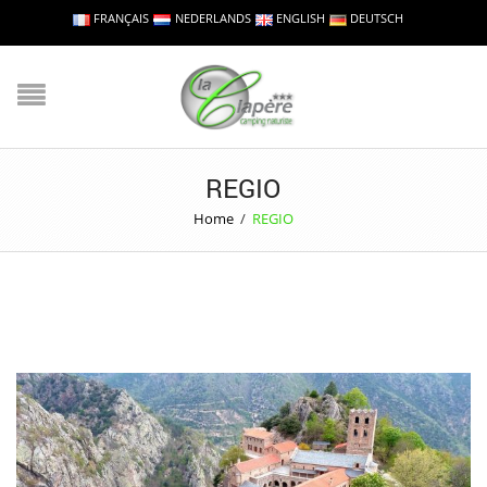
FRANÇAIS
NEDERLANDS
ENGLISH
DEUTSCH
REGIO
Home
/
REGIO