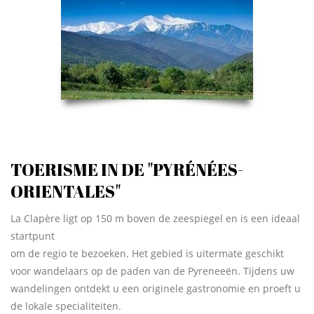
TOERISME IN DE "PYRÉNÉES-
ORIENTALES"
La Clapère ligt op 150 m boven de zeespiegel en is een ideaal
startpunt
om de regio te bezoeken. Het gebied is uitermate geschikt
voor wandelaars op de paden van de Pyreneeën. Tijdens uw
wandelingen ontdekt u een originele gastronomie en proeft u
de lokale specialiteiten.