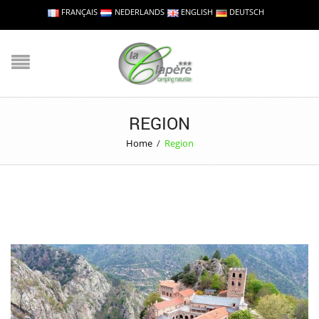
FRANÇAIS
NEDERLANDS
ENGLISH
DEUTSCH
REGION
Home
/
Region