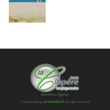
Mentions légales
Created with by
AK IMMOBILIER
. All right reserved