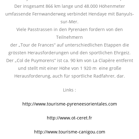
Der insgesamt 866 km lange und 48.000 Höhenmeter
umfassende Fernwanderweg verbindet Hendaye mit Banyuls-
sur-Mer.
Viele Passtrassen in den Pyrenäen fordern von den
Teilnehmern
der „Tour de Frances“ auf unterschiedlichen Etappen die
grössten Herausforderungen und den sportlichen Ehrgeiz.
Der „Col de Puymorens“ ist ca. 90 km von La Clapère entfernt
und stellt mit einer Höhe von 1 920 m eine große
Herausforderung, auch für sportliche Radfahrer, dar.
Links :
http://www.tourisme-pyreneesorientales.com
http://www.ot-ceret.fr
http://www.tourisme-canigou.com