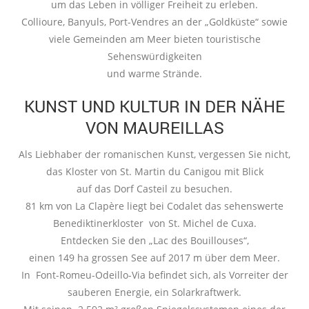
um das Leben in völliger Freiheit zu erleben.
Collioure, Banyuls, Port-Vendres an der „Goldküste“ sowie
viele Gemeinden am Meer bieten touristische
Sehenswürdigkeiten
und warme Strände.
KUNST UND KULTUR IN DER NÄHE
VON MAUREILLAS
Als Liebhaber der romanischen Kunst, vergessen Sie nicht,
das Kloster von St. Martin du Canigou mit Blick
auf das Dorf Casteil zu besuchen.
81 km von La Clapère liegt bei Codalet das sehenswerte
Benediktinerkloster von St. Michel de Cuxa.
Entdecken Sie den „Lac des Bouillouses“,
einen 149 ha grossen See auf 2017 m über dem Meer.
In Font-Romeu-Odeillo-Via befindet sich, als Vorreiter der
sauberen Energie, ein Solarkraftwerk.